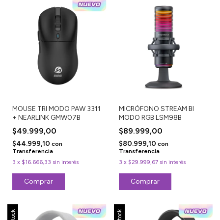
MOUSE TRI MODO PAW 3311
MICRÓFONO STREAM BI
+ NEARLINK GMW07B
MODO RGB LSM98B
$49.999,00
$89.999,00
$44.999,10
$80.999,10
con
con
Transferencia
Transferencia
3
x
$16.666,33
sin interés
3
x
$29.999,67
sin interés