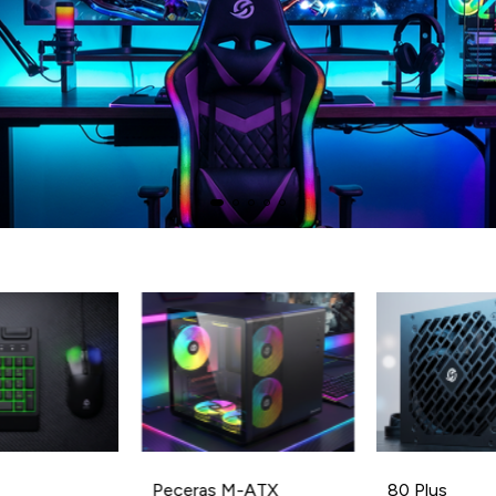
Peceras M-ATX
80 Plus