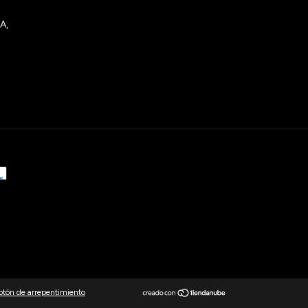
A,
otón de arrepentimiento