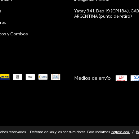
s
Yatay 941, Dep 19 (CP1184), CAB
ARGENTINA (punto de retiro)
res
ricos y Combos
Medios de envío
hos reservados.
Defensa de las y los consumidores. Para reclamos
ingresá acá.
/
B