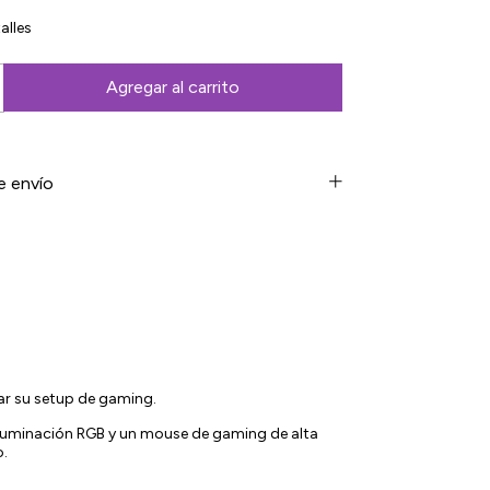
alles
e envío
ar su setup de gaming.
luminación RGB y un mouse de gaming de alta
o.