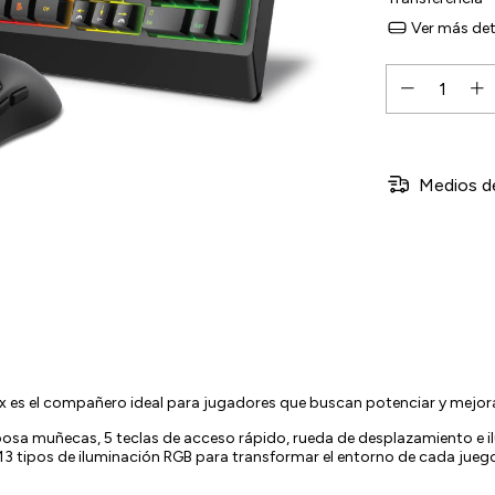
Ver más det
Medios d
 es el compañero ideal para jugadores que buscan potenciar y mejor
osa muñecas, 5 teclas de acceso rápido, rueda de desplazamiento e i
 13 tipos de iluminación RGB para transformar el entorno de cada jueg