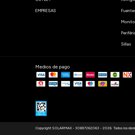
EMPRESAS
Fuente
Monito
Perifé
Sillas
Medios de pago
Copyright SOLARMAX - 30697262063 - 2026. Todos los derec