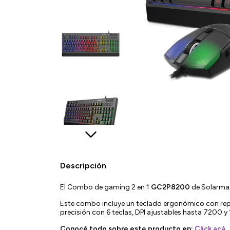
Descripción
El Combo de gaming 2 en 1
GC2P8200
de Solarmax
Este combo incluye un teclado ergonómico con rep
precisión con 6 teclas, DPI ajustables hasta 7200 y
Conocé todo sobre este producto en:
Click acá