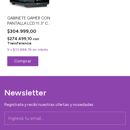
GABINETE GAMER CON
PANTALLA LCD 11.3" CM-
B600L
$304.999,00
$274.499,10
con
Transferencia
9
x
$33.888,78
sin interés
Newsletter
Registrate y recibí nuestras ofertas y novedades.