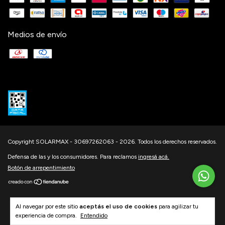
Medios de envío
Copyright SOLARMAX - 30697262063 - 2026. Todos los derechos reservados.
Defensa de las y los consumidores. Para reclamos
ingresá acá.
Botón de arrepentimiento
Al navegar por este sitio
aceptás el uso de cookies
para agilizar tu
experiencia de compra.
Entendido