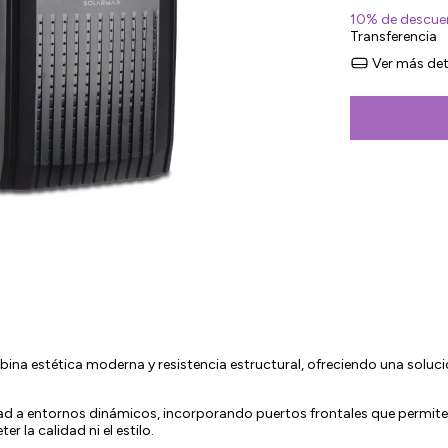
10% de descue
Transferencia
Ver más det
na estética moderna y resistencia estructural, ofreciendo una solució
ad a entornos dinámicos, incorporando puertos frontales que permite
r la calidad ni el estilo.