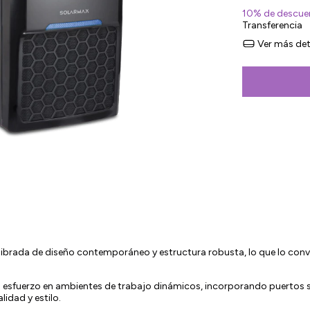
10% de descue
Transferencia
Ver más det
brada de diseño contemporáneo y estructura robusta, lo que lo convie
n esfuerzo en ambientes de trabajo dinámicos, incorporando puertos sup
idad y estilo.