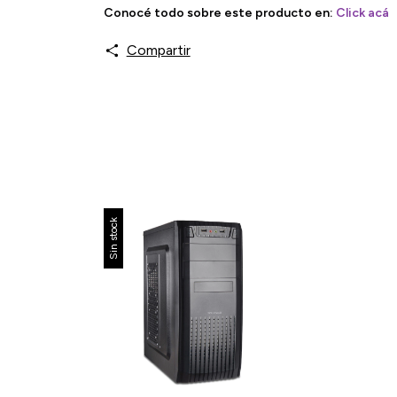
Conocé todo sobre este producto en:
Click acá
Compartir
Sin stock