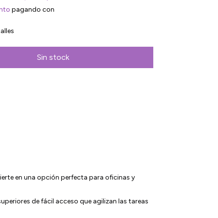
nto
pagando con
alles
rte en una opción perfecta para oficinas y
eriores de fácil acceso que agilizan las tareas