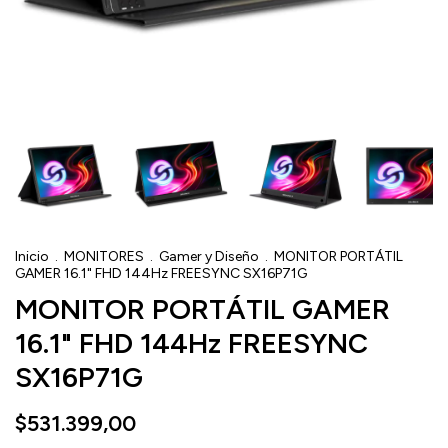
Inicio
.
MONITORES
.
Gamer y Diseño
.
MONITOR PORTÁTIL
GAMER 16.1" FHD 144Hz FREESYNC SX16P71G
MONITOR PORTÁTIL GAMER
16.1" FHD 144Hz FREESYNC
SX16P71G
$531.399,00